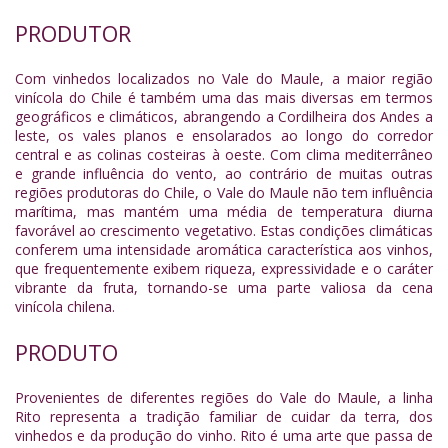
PRODUTOR
Com vinhedos localizados no Vale do Maule, a maior região
vinícola do Chile é também uma das mais diversas em termos
geográficos e climáticos, abrangendo a Cordilheira dos Andes a
leste, os vales planos e ensolarados ao longo do corredor
central e as colinas costeiras à oeste. Com clima mediterrâneo
e grande influência do vento, ao contrário de muitas outras
regiões produtoras do Chile, o Vale do Maule não tem influência
marítima, mas mantém uma média de temperatura diurna
favorável ao crescimento vegetativo. Estas condições climáticas
conferem uma intensidade aromática característica aos vinhos,
que frequentemente exibem riqueza, expressividade e o caráter
vibrante da fruta, tornando-se uma parte valiosa da cena
vinícola chilena.
PRODUTO
Provenientes de diferentes regiões do Vale do Maule, a linha
Rito representa a tradição familiar de cuidar da terra, dos
vinhedos e da produção do vinho. Rito é uma arte que passa de