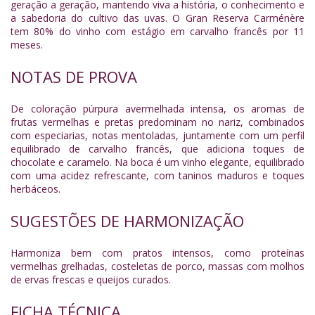
geração a geração, mantendo viva a história, o conhecimento e
a sabedoria do cultivo das uvas. O Gran Reserva Carménère
tem 80% do vinho com estágio em carvalho francês por 11
meses.
NOTAS DE PROVA
De coloração púrpura avermelhada intensa, os aromas de
frutas vermelhas e pretas predominam no nariz, combinados
com especiarias, notas mentoladas, juntamente com um perfil
equilibrado de carvalho francês, que adiciona toques de
chocolate e caramelo. Na boca é um vinho elegante, equilibrado
com uma acidez refrescante, com taninos maduros e toques
herbáceos.
SUGESTÕES DE HARMONIZAÇÃO
Harmoniza bem com pratos intensos, como proteínas
vermelhas grelhadas, costeletas de porco, massas com molhos
de ervas frescas e queijos curados.
FICHA TÉCNICA