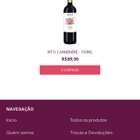
RITO CARMENÉRÈ - 750ML
R$89,90
NAVEGAÇÃO
Início
Todos os produtos
Quem somos
Trocas e Devoluções