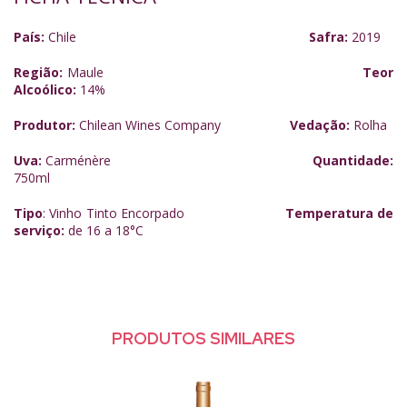
País:
Chile
Safra:
2019
Região:
Maule
Teor
Alcoólico:
14%
Produtor:
Chilean Wines Company
Vedação:
Rolha
Uva:
Carménère
Quantidade:
750ml
Tipo
: Vinho Tinto Encorpado
Temperatura de
serviço:
de 16 a 18
°C
PRODUTOS SIMILARES