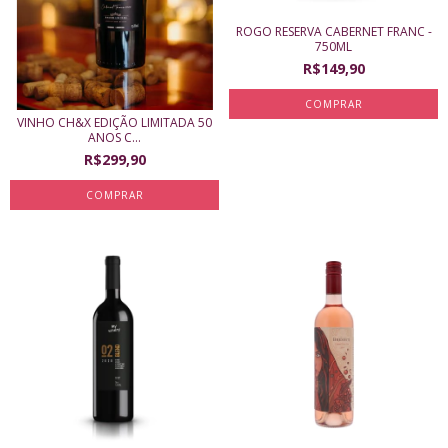
ROGO RESERVA CABERNET FRANC -
750ML
R$149,90
VINHO CH&X EDIÇÃO LIMITADA 50
ANOS C...
R$299,90