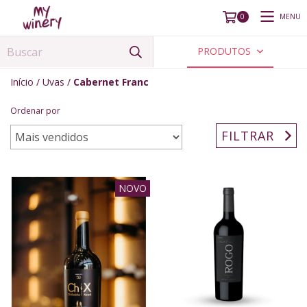
MENU
0
PRODUTOS
Início
/
Uvas
/
Cabernet Franc
Ordenar por
FILTRAR
NOVO