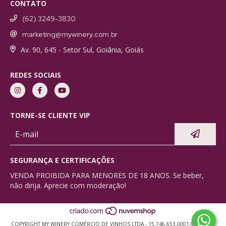
CONTATO
(62) 3249-3830
marketing@mywinery.com.br
Av. 90, 645 - Setor Sul, Goiânia, Goiás
REDES SOCIAIS
TORNE-SE CLIENTE VIP
SEGURANÇA E CERTIFICAÇÕES
VENDA PROIBIDA PARA MENORES DE 18 ANOS. Se beber,
não dirija. Aprecie com moderação!
COPYRIGHT MY WINERY COMÉRCIO DE VINHOS LTDA - 15.746.653.0001-91 - 2026.