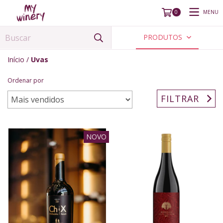
MENU
0
PRODUTOS
Início
/
Uvas
Ordenar por
FILTRAR
NOVO