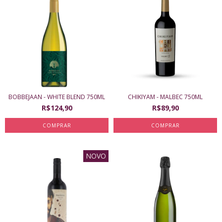
BOBBEJAAN - WHITE BLEND 750ML
CHIKIYAM - MALBEC 750ML
R$124,90
R$89,90
NOVO