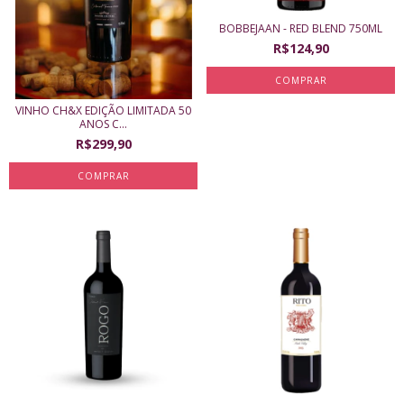
BOBBEJAAN - RED BLEND 750ML
R$124,90
VINHO CH&X EDIÇÃO LIMITADA 50
ANOS C...
R$299,90