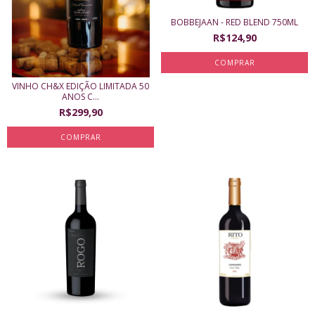
BOBBEJAAN - RED BLEND 750ML
R$124,90
VINHO CH&X EDIÇÃO LIMITADA 50
ANOS C...
R$299,90