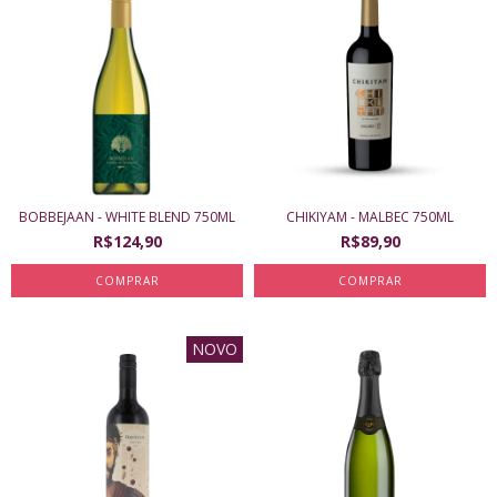
BOBBEJAAN - WHITE BLEND 750ML
CHIKIYAM - MALBEC 750ML
R$124,90
R$89,90
NOVO