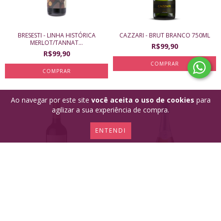
BRESESTI - LINHA HISTÓRICA
CAZZARI - BRUT BRANCO 750ML
MERLOT/TANNAT...
R$99,90
R$99,90
Ao navegar por este site
você aceita o uso de cookies
para
agilizar a sua experiência de compra.
ENTENDI
CHIKIYAM - PETIT VERDOT 750ML
CAZZARI - MOSCATEL 750ML
R$89,90
R$99,90