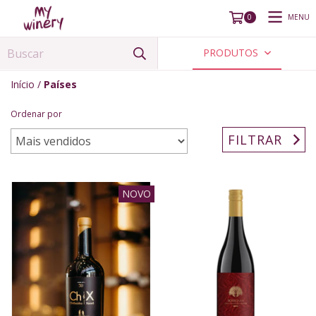
MENU
0
PRODUTOS
Início
/
Países
Ordenar por
FILTRAR
NOVO