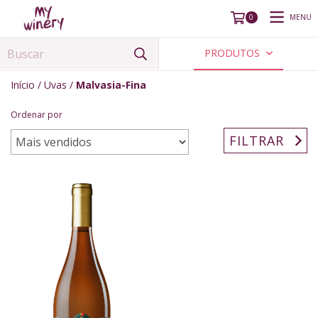
MENU
0
PRODUTOS
Início
/
Uvas
/
Malvasia-Fina
Ordenar por
FILTRAR