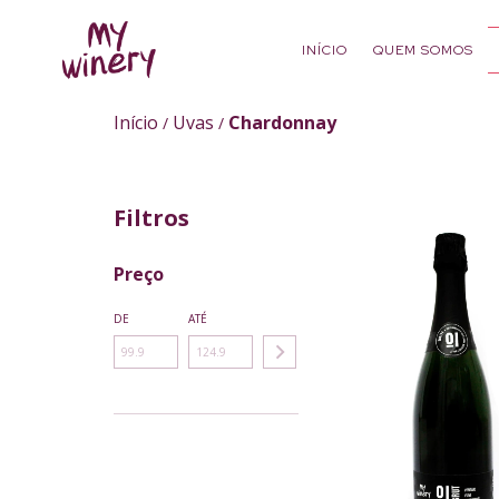
INÍCIO
QUEM SOMOS
Início
Uvas
Chardonnay
/
/
Filtros
Preço
DE
ATÉ