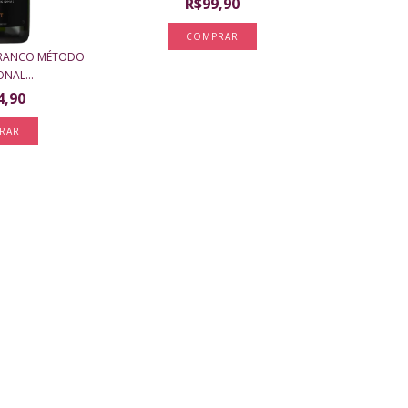
R$99,90
 BRANCO MÉTODO
NAL...
4,90