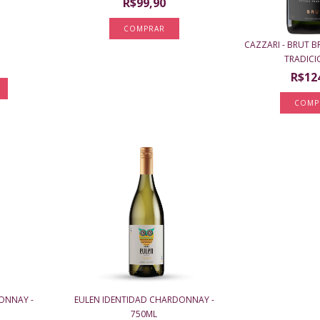
R$99,90
1
CAZZARI - BRUT
TRADICIO
R$12
ONNAY -
EULEN IDENTIDAD CHARDONNAY -
750ML