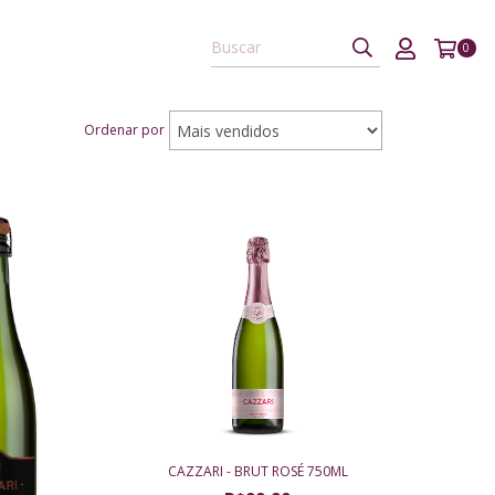
0
Ordenar por
CAZZARI - BRUT ROSÉ 750ML