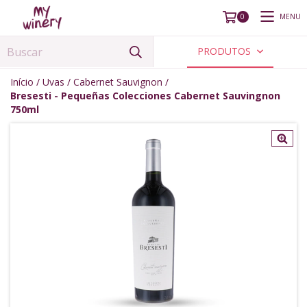
MENU
0
PRODUTOS
Início
/
Uvas
/
Cabernet Sauvignon
/
Bresesti - Pequeñas Colecciones Cabernet Sauvingnon
750ml