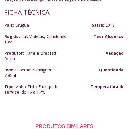
FICHA TÉCNICA
País:
Uruguai
Safra:
2018
Região:
Las Violetas, Canelones
Teor Alcoólico:
13%
Produtor:
Familia Bresesti
Vedação:
Rolha
Uva:
Cabernet Sauvignon
Quantidade:
750ml
Tipo
: Vinho Tinto Encorpado
Temperatura de
serviço:
de 16 a 17
°C
PRODUTOS SIMILARES