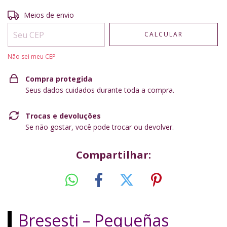
Entregas para o CEP:
ALTERAR CEP
Meios de envio
CALCULAR
Não sei meu CEP
Compra protegida
Seus dados cuidados durante toda a compra.
Trocas e devoluções
Se não gostar, você pode trocar ou devolver.
Compartilhar:
Bresesti – Pequeñas