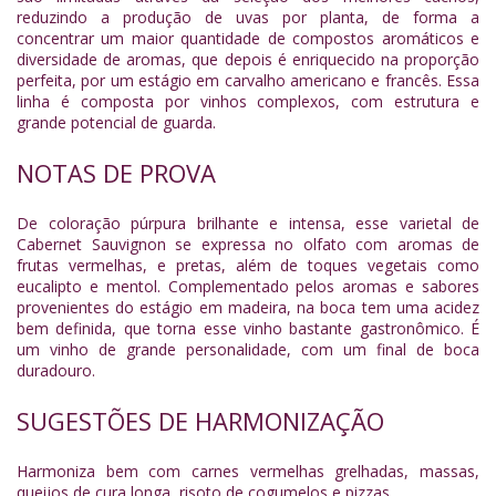
reduzindo a produção de uvas por planta, de forma a
concentrar um maior quantidade de compostos aromáticos e
diversidade de aromas, que depois é enriquecido na proporção
perfeita, por um estágio em carvalho americano e francês. Essa
linha é composta por vinhos complexos, com estrutura e
grande potencial de guarda.
NOTAS DE PROVA
De coloração púrpura brilhante e intensa, esse varietal de
Cabernet Sauvignon se expressa no olfato com aromas de
frutas vermelhas, e pretas, além de toques vegetais como
eucalipto e mentol. Complementado pelos aromas e sabores
provenientes do estágio em madeira, na boca tem uma acidez
bem definida, que torna esse vinho bastante gastronômico. É
um vinho de grande personalidade, com um final de boca
duradouro.
SUGESTÕES DE HARMONIZAÇÃO
Harmoniza bem com carnes vermelhas grelhadas, massas,
queijos de cura longa, risoto de cogumelos e pizzas.