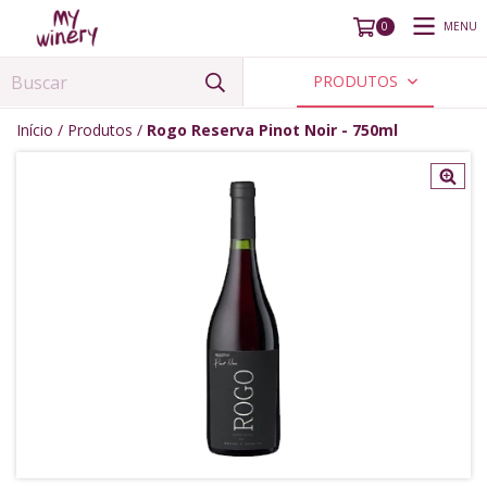
MENU
0
PRODUTOS
Início
/
Produtos
/
Rogo Reserva Pinot Noir - 750ml