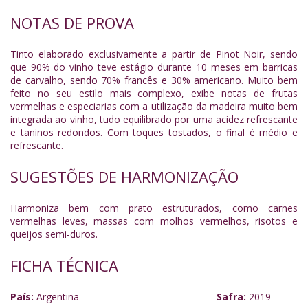
NOTAS DE PROVA
Tinto elaborado exclusivamente a partir de Pinot Noir, sendo
que 90% do vinho teve estágio durante 10 meses em barricas
de carvalho, sendo 70% francês e 30% americano.
Muito bem
feito no seu estilo mais complexo, exibe notas de frutas
vermelhas e especiarias com a utilização da madeira muito bem
integrada ao vinho, tudo equilibrado por uma acidez refrescante
e taninos redondos. Com toques tostados, o final é médio e
refrescante.
SUGESTÕES DE HARMONIZAÇÃO
Harmoniza bem com prato estruturados, como carnes
vermelhas leves, massas com molhos vermelhos, risotos e
queijos semi-duros.
FICHA TÉCNICA
País:
Argentina
Safra:
2019