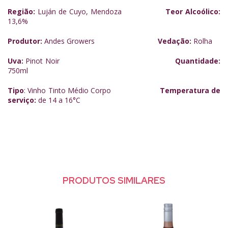
Região:
Luján de Cuyo, Mendoza
Teor Alcoólico:
13,6%
Produtor:
Andes Growers
Vedação:
Rolha
Uva:
Pinot Noir
Quantidade:
750ml
Tipo
: Vinho Tinto Médio Corpo
Temperatura de
serviço:
de 14 a 16
°C
PRODUTOS SIMILARES