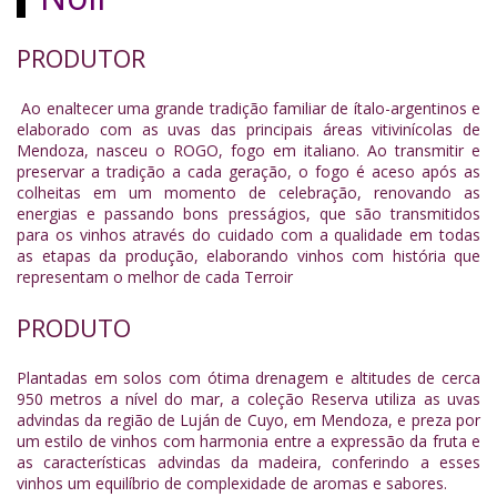
PRODUTOR
Ao enaltecer uma grande tradição familiar de ítalo-argentinos e
elaborado com as uvas das principais áreas vitivinícolas de
Mendoza, nasceu o ROGO, fogo em italiano. Ao transmitir e
preservar a tradição a cada geração, o fogo é aceso após as
colheitas em um momento de celebração, renovando as
energias e passando bons presságios, que são transmitidos
para os vinhos através do cuidado com a qualidade em todas
as etapas da produção, elaborando vinhos com história que
representam o melhor de cada Terroir
PRODUTO
Plantadas em solos com ótima drenagem e altitudes de cerca
950 metros a nível do mar, a coleção Reserva utiliza as uvas
advindas da região de Luján de Cuyo, em Mendoza, e preza por
um estilo de vinhos com harmonia entre a expressão da fruta e
as características advindas da madeira, conferindo a esses
vinhos um equilíbrio de complexidade de aromas e sabores.