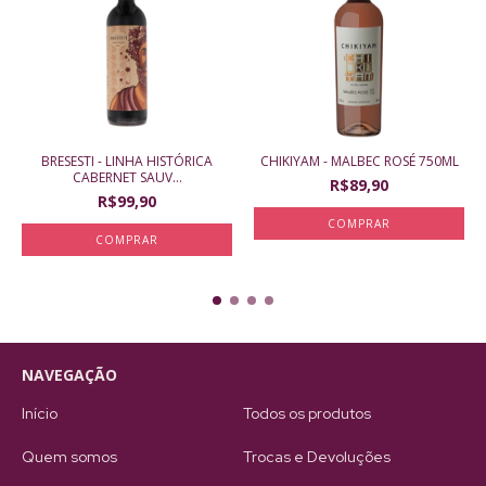
BRESESTI - LINHA HISTÓRICA
CHIKIYAM - MALBEC ROSÉ 750ML
CABERNET SAUV...
R$89,90
R$99,90
NAVEGAÇÃO
Início
Todos os produtos
Quem somos
Trocas e Devoluções